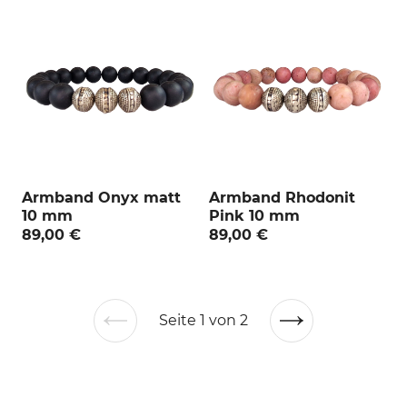
Armband Onyx matt
Armband Rhodonit
10 mm
Pink 10 mm
89,00 €
89,00 €
Seite 1 von 2
Vorherige
Nächste
Seite
Seite