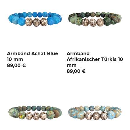
:
Armband Achat Blue
Armband
10 mm
Afrikanischer Türkis 10
mm
89,00 €
89,00 €