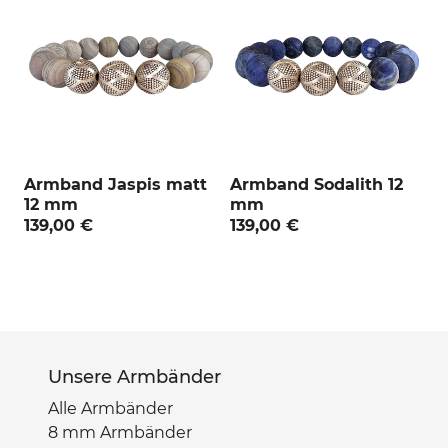
:
Armband Jaspis matt
Armband Sodalith 12
12 mm
mm
139,00 €
139,00 €
Unsere Armbänder
Alle Armbänder
8 mm Armbänder