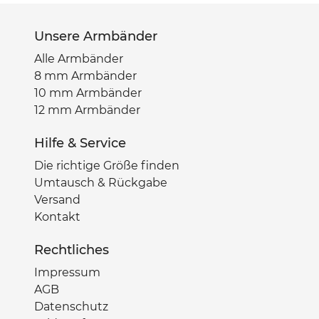
Naturperlen
Farbton + Größe
Unsere Armbänder
können leicht
Alle Armbänder
variieren
8 mm Armbänder
10 mm Armbänder
12 mm Armbänder
Hilfe & Service
Die richtige Größe finden
Umtausch & Rückgabe
Versand
Kontakt
Rechtliches
Impressum
AGB
Datenschutz