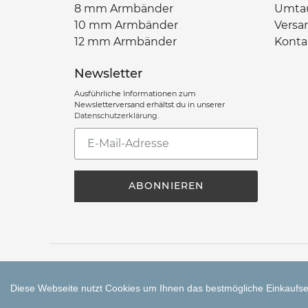
8 mm Armbänder
Umta
10 mm Armbänder
Versa
12 mm Armbänder
Konta
Newsletter
Ausführliche Informationen zum
Newsletterversand erhältst du in unserer
Datenschutzerklärung
.
Abonniere
unsere
Mailingliste
ABONNIEREN
Zahlungsarten
Diese Webseite nutzt Cookies um Ihnen das bestmögliche Einkaufser