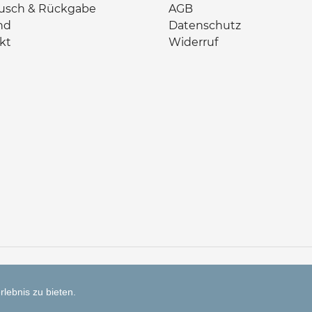
usch & Rückgabe
AGB
nd
Datenschutz
kt
Widerruf
lebnis zu bieten.