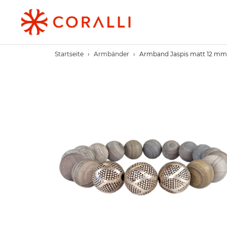
Direkt
zum
Inhalt
Startseite
›
Armbänder
›
Armband Jaspis matt 12 mm