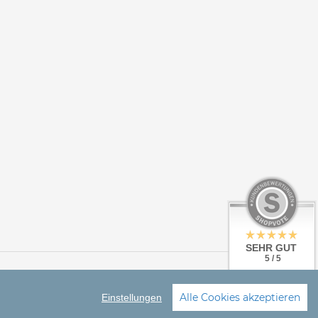
SEHR GUT
5 / 5
aus 4 Bewertungen
bei: google.de
© CORALLI seit 2023
Alle Cookies akzeptieren
Einstellungen